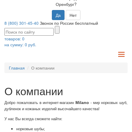
Оренбург?
Да
Нет
8 (800) 301-45-40
Звонок по России бесплатный
товаров:
0
на сумму:
0
руб.
TO
NA
Главная
О компании
О компании
Milano
Добро пожаловать в интернет-магазин
- мир норковых шуб,
дубленок и кожаных изделий высочайшего качества!
У нас Вы всегда сможете найти:
норковые шубы;