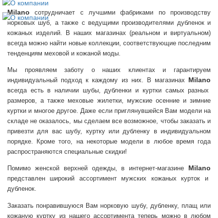
Milano
сотрудничает с лучшими фабриками по производству
норковых шуб, а также с ведущими производителями дубленок и
кожаных изделий. В наших магазинах (реальном и виртуальном)
всегда можно найти новые коллекции, соответствующие последним
тенденциям меховой и кожаной моды.
Мы проявляем заботу о наших клиентах и гарантируем
Milano
индивидуальный подход к каждому из них. В магазинах
всегда есть в наличии шубы, дубленки и куртки самых разных
размеров, а также меховые жилетки, мужские осенние и зимние
куртки и многое другое. Даже если приглянувшейся Вам модели на
складе не оказалось, мы сделаем все возможное, чтобы заказать и
привезти для вас шубу, куртку или дубленку в индивидуальном
порядке. Кроме того, на некоторые модели в любое время года
распространяются специальные скидки!
Milano
Помимо женской верхней одежды, в интернет-магазине
представлен широкий ассортимент мужских кожаных курток и
дубленок.
Заказать понравившуюся Вам норковую шубу, дубленку, плащ или
кожаную куртку из нашего ассортимента теперь можно в любом