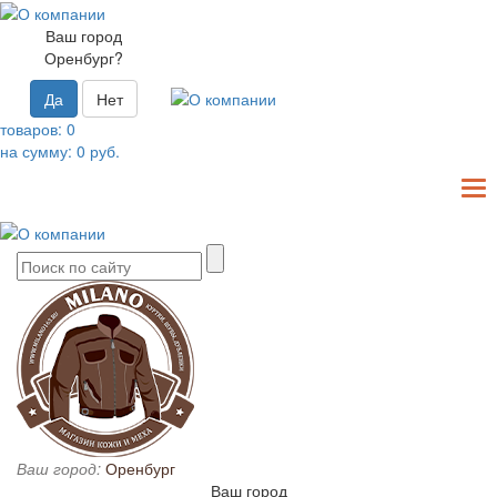
Ваш город
Оренбург?
Да
Нет
товаров:
0
на сумму:
0
руб.
T
N
Ваш город:
Оренбург
Ваш город