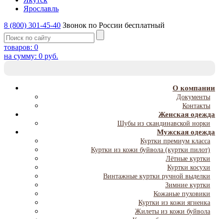
Ярославль
8 (800) 301-45-40
Звонок по России бесплатный
товаров:
0
на сумму:
0
руб.
T
NA
О компании
Документы
Контакты
Женская одежда
Шубы из скандинавской норки
Мужская одежда
Куртки премиум класса
Куртки из кожи буйвола (куртки пилот)
Лётные куртки
Куртки косухи
Винтажные куртки ручной выделки
Зимние куртки
Кожаные пуховики
Куртки из кожи ягненка
Жилеты из кожи буйвола