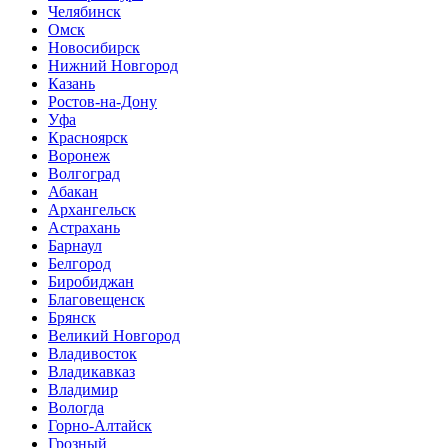
Челябинск
Омск
Новосибирск
Нижний Новгород
Казань
Ростов-на-Дону
Уфа
Красноярск
Воронеж
Волгоград
Абакан
Архангельск
Астрахань
Барнаул
Белгород
Биробиджан
Благовещенск
Брянск
Великий Новгород
Владивосток
Владикавказ
Владимир
Вологда
Горно-Алтайск
Грозный