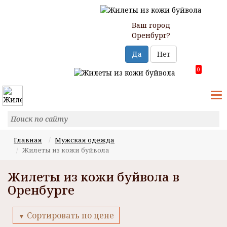
Ваш город
Оренбург?
Да
Нет
0
T
N
Главная
Мужская одежда
Жилеты из кожи буйвола
Жилеты из кожи буйвола в
Оренбурге
Сортировать по цене
▼