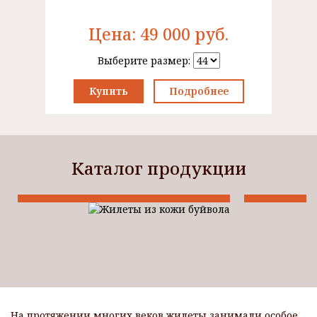
Цена:
49 000
руб.
Выберите размер:
Купить
Подробнее
Каталог продукции
Шубы из скандинавской норки »
Куртки пре
На протяжении многих веков жилеты занимали особое