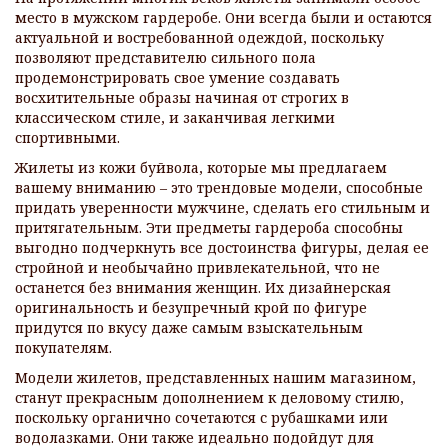
место в мужском гардеробе. Они всегда были и остаются
актуальной и востребованной одеждой, поскольку
позволяют представителю сильного пола
продемонстрировать свое умение создавать
восхитительные образы начиная от строгих в
классическом стиле, и заканчивая легкими
спортивными.
Жилеты из кожи буйвола, которые мы предлагаем
вашему вниманию – это трендовые модели, способные
придать уверенности мужчине, сделать его стильным и
притягательным. Эти предметы гардероба способны
выгодно подчеркнуть все достоинства фигуры, делая ее
стройной и необычайно привлекательной, что не
останется без внимания женщин. Их дизайнерская
оригинальность и безупречный крой по фигуре
придутся по вкусу даже самым взыскательным
покупателям.
Модели жилетов, представленных нашим магазином,
станут прекрасным дополнением к деловому стилю,
поскольку органично сочетаются с рубашками или
водолазками. Они также идеально подойдут для