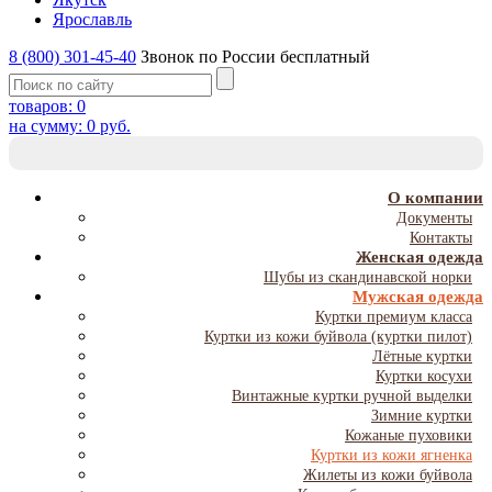
Ярославль
8 (800) 301-45-40
Звонок по России бесплатный
товаров:
0
на сумму:
0
руб.
T
NA
О компании
Документы
Контакты
Женская одежда
Шубы из скандинавской норки
Мужская одежда
Куртки премиум класса
Куртки из кожи буйвола (куртки пилот)
Лётные куртки
Куртки косухи
Винтажные куртки ручной выделки
Зимние куртки
Кожаные пуховики
Куртки из кожи ягненка
Жилеты из кожи буйвола