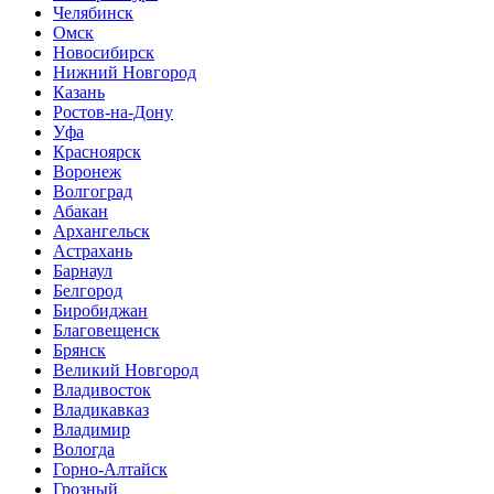
Челябинск
Омск
Новосибирск
Нижний Новгород
Казань
Ростов-на-Дону
Уфа
Красноярск
Воронеж
Волгоград
Абакан
Архангельск
Астрахань
Барнаул
Белгород
Биробиджан
Благовещенск
Брянск
Великий Новгород
Владивосток
Владикавказ
Владимир
Вологда
Горно-Алтайск
Грозный