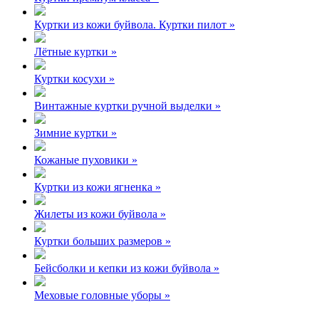
Куртки из кожи буйвола. Куртки пилот »
Лётные куртки »
Куртки косухи »
Винтажные куртки ручной выделки »
Зимние куртки »
Кожаные пуховики »
Куртки из кожи ягненка »
Жилеты из кожи буйвола »
Куртки больших размеров »
Бейсболки и кепки из кожи буйвола »
Меховые головные уборы »